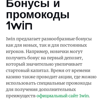
Бонусы и
промокоды
1win
1win предлагает разнообразные бонусы
как для новых, так и для постоянных
игроков. Например, новички могут
получить бонус на первый депозит,
который значительно увеличивает
стартовый капитал. Время от времени
казино также проводит акции, где можно
использовать специальные промокоды
для получения дополнительных
преимуществ
официальный сайт 1win
.