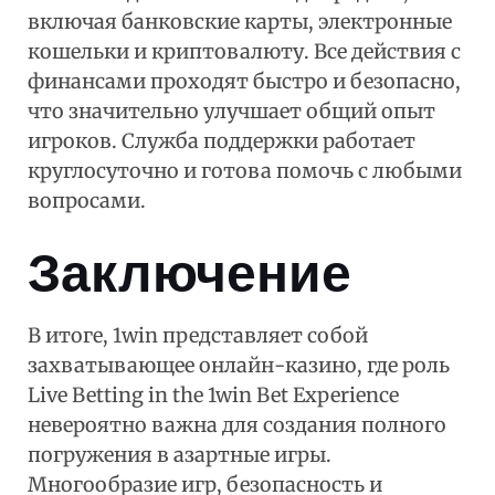
включая банковские карты, электронные
кошельки и криптовалюту. Все действия с
финансами проходят быстро и безопасно,
что значительно улучшает общий опыт
игроков. Служба поддержки работает
круглосуточно и готова помочь с любыми
вопросами.
Заключение
В итоге, 1win представляет собой
захватывающее онлайн-казино, где роль
Live Betting in the 1win Bet Experience
невероятно важна для создания полного
погружения в азартные игры.
Многообразие игр, безопасность и