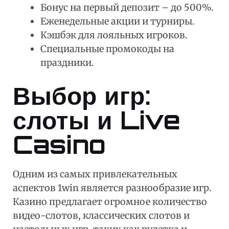
Бонус на первый депозит – до 500%.
Еженедельные акции и турниры.
Кэшбэк для лояльных игроков.
Специальные промокоды на
праздники.
Выбор игр:
слоты и Live
Casino
Одним из самых привлекательных
аспектов 1win является разнообразие игр.
Казино предлагает огромное количество
видео-слотов, классических слотов и