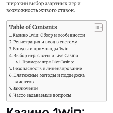
широкий выбор азартных игр и
возможность живого ставок.
Table of Contents
Казино 1win: Обзор и особенности
Регистрация и вход в систему
Бонусы и промокоды 1win
Выбор игр: слоты и Live Casino
Примеры игр в Live Casino:
Безопасность и лицензирование
Платежные методы и поддержка
клиентов
Заключение
Часто задаваемые вопросы
Казино 1win: