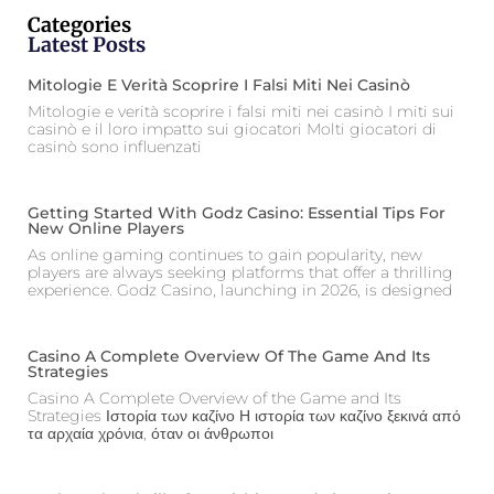
Categories
Latest Posts
Mitologie E Verità Scoprire I Falsi Miti Nei Casinò
Mitologie e verità scoprire i falsi miti nei casinò I miti sui
casinò e il loro impatto sui giocatori Molti giocatori di
casinò sono influenzati
Getting Started With Godz Casino: Essential Tips For
New Online Players
As online gaming continues to gain popularity, new
players are always seeking platforms that offer a thrilling
experience. Godz Casino, launching in 2026, is designed
Casino A Complete Overview Of The Game And Its
Strategies
Casino A Complete Overview of the Game and Its
Strategies Ιστορία των καζίνο Η ιστορία των καζίνο ξεκινά από
τα αρχαία χρόνια, όταν οι άνθρωποι