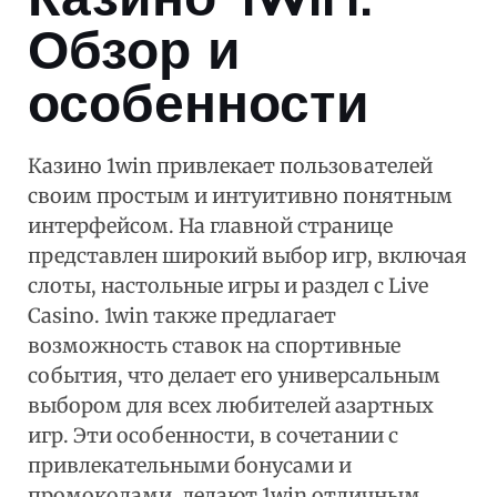
Обзор и
особенности
Казино 1win привлекает пользователей
своим простым и интуитивно понятным
интерфейсом. На главной странице
представлен широкий выбор игр, включая
слоты, настольные игры и раздел с Live
Casino. 1win также предлагает
возможность ставок на спортивные
события, что делает его универсальным
выбором для всех любителей азартных
игр. Эти особенности, в сочетании с
привлекательными бонусами и
промокодами, делают 1win отличным