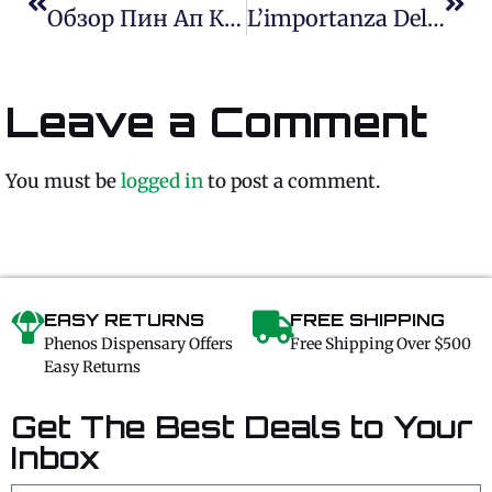
Обзор Пин Ап Казино: Официальный Сайт С Актуальной Информацией Для Игроков
L’importanza Della Licenza Per Le Opzioni Di Casinò Non AAMS Affidabili
Leave a Comment
You must be
logged in
to post a comment.
EASY RETURNS
FREE SHIPPING
Phenos Dispensary Offers
Free Shipping Over $500
Easy Returns
Get The Best Deals to Your
Inbox