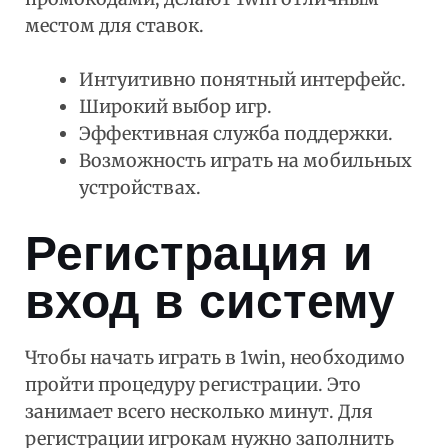
местом для ставок.
Интуитивно понятный интерфейс.
Широкий выбор игр.
Эффективная служба поддержки.
Возможность играть на мобильных
устройствах.
Регистрация и
вход в систему
Чтобы начать играть в 1win, необходимо
пройти процедуру регистрации. Это
занимает всего несколько минут. Для
регистрации игрокам нужно заполнить