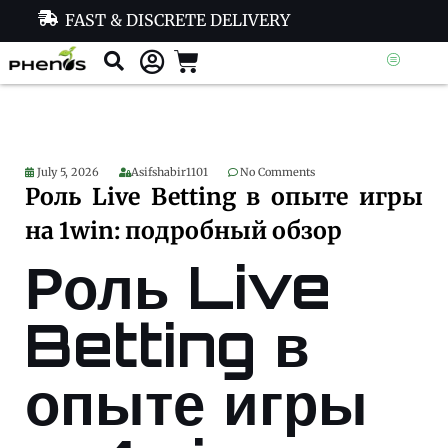
FAST & DISCRETE DELIVERY
July 5, 2026
Asifshabir1101
No Comments
Роль Live Betting в опыте игры
на 1win: подробный обзор
Роль Live
Betting в
опыте игры