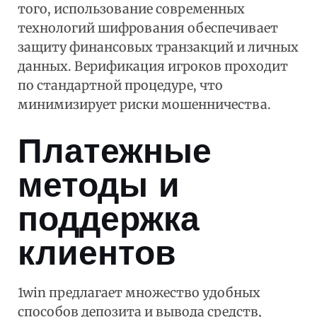
того, использование современных
технологий шифрования обеспечивает
защиту финансовых транзакций и личных
данных. Верификация игроков проходит
по стандартной процедуре, что
минимизирует риски мошенничества.
Платежные
методы и
поддержка
клиентов
1win предлагает множество удобных
способов депозита и вывода средств,